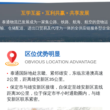
互学互鉴 • 互利共赢 • 共享发展
泰通物流已发展成为一家集公路、铁路、航海、航空的货物运
输、仓储配送、进出口贸易及代理为一体的全供应链服务型企业
区位优势明显
OBVIOUS LOCATION ADVANTAGE
泰通国际地处京畿、紧邻雄安，东临京港澳高速
•
2公里，距离雄安新区35公里。
保定市与雄安新区接壤，自保定至雄安新区直线
•
距离30公里，位于保定市半小时通勤圈内，与雄
安新区联系紧密。