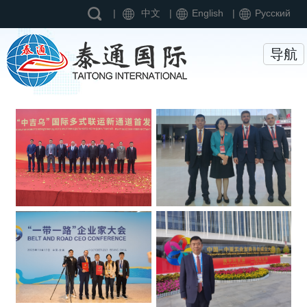
首页
|
中文
|
English
|
Pусский
走进泰通
导航
业务领域
新闻动态
招贤纳士
联系我们